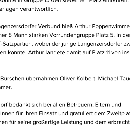
onnte in Gruppe 15 den siebenten Platz einfahren.
erlagen verantwortlich.
ngenzersdorfer Verbund hieß Arthur Poppenwimmer
einer 8 Mann starken Vorrundengruppe Platz 5. In de
-Satzpartien, wobei der junge Langenzersdorfer z
en konnte. Arthur landete damit auf Platz 11 von in
 Burschen übernahmen Oliver Kolbert, Michael Tau
mmer.
f bedankt sich bei allen Betreuern, Eltern und 
nnen für ihren Einsatz und gratuliert dem Zweitplat
en für seine großartige Leistung und dem erbracht