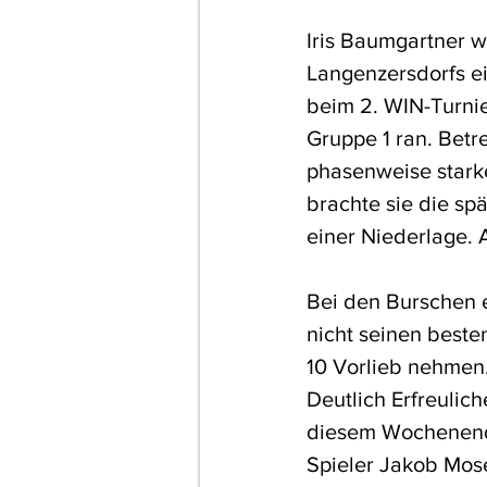
Iris Baumgartner 
Langenzersdorfs ein
beim 2. WIN-Turnie
Gruppe 1 ran. Betre
phasenweise starke
brachte sie die sp
einer Niederlage. 
Bei den Burschen 
nicht seinen beste
10 Vorlieb nehmen.
Deutlich Erfreulic
diesem Wochenend
Spieler Jakob Mose