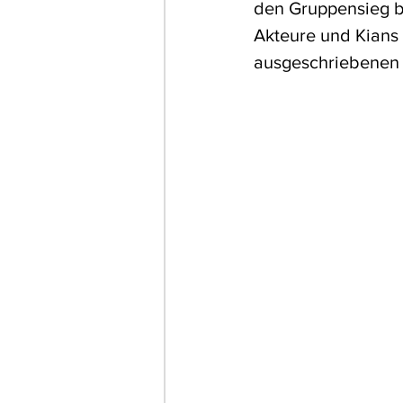
den Gruppensieg br
Akteure und Kians 
ausgeschriebenen 