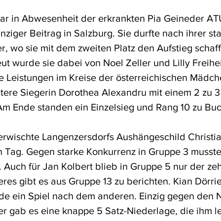
war in Abwesenheit der erkrankten Pia Geineder AT
ziger Beitrag in Salzburg. Sie durfte nach ihrer st
r, wo sie mit dem zweiten Platz den Aufstieg schafft
ut wurde sie dabei von Noel Zeller und Lilly Freiheim
 Leistungen im Kreise der österreichischen Mädche
ätere Siegerin Dorothea Alexandru mit einem 2 zu 
Am Ende standen ein Einzelsieg und Rang 10 zu Bu
erwischte Langenzersdorfs Aushängeschild Christia
n Tag. Gegen starke Konkurrenz in Gruppe 3 musste 
 Auch für Jan Kolbert blieb in Gruppe 5 nur der ze
heres gibt es aus Gruppe 13 zu berichten. Kian Dörr
e ein Spiel nach dem anderen. Einzig gegen den
r gab es eine knappe 5 Satz-Niederlage, die ihm le