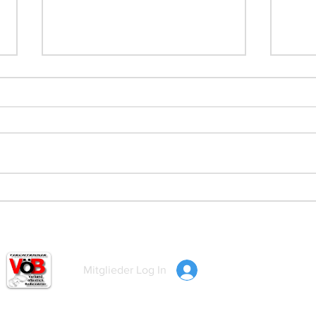
Tolle Langenzersdorfer
Ein-
Erfolge bei
U19 
Landesmeisterschaften 2026
Mitglieder Log In