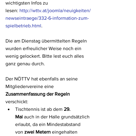
wichtigsten Infos zu 
lesen: 
http://wttv.at/joomla/neuigkeiten/
newseintraege/332-6-information-zum-
spielbetrieb.html
. 
Die am Dienstag übermittelten Regeln 
wurden erfreulicher Weise noch ein 
wenig gelockert. Bitte lest euch alles 
ganz genau durch.
Der NÖTTV hat ebenfalls an seine 
Mitgliedervereine eine 
Zusammenfassung der Regeln
verschickt:
Tischtennis ist ab dem 
29. 
Mai
 auch in der Halle grundsätzlich 
erlaubt, da ein Mindestabstand 
von 
zwei Metern
 eingehalten 