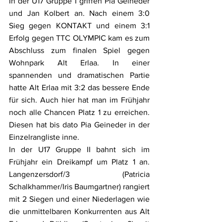
In der U17 Gruppe I griffen Pia Geineder 
und Jan Kolbert an. Nach einem 3:0 
Sieg gegen KONTAKT und einem 3:1 
Erfolg gegen TTC OLYMPIC kam es zum 
Abschluss zum finalen Spiel gegen 
Wohnpark Alt Erlaa. In einer 
spannenden und dramatischen Partie 
hatte Alt Erlaa mit 3:2 das bessere Ende 
für sich. Auch hier hat man im Frühjahr 
noch alle Chancen Platz 1 zu erreichen. 
Diesen hat bis dato Pia Geineder in der 
Einzelrangliste inne.
In der U17 Gruppe II bahnt sich im 
Frühjahr ein Dreikampf um Platz 1 an. 
Langenzersdorf/3 (Patricia 
Schalkhammer/Iris Baumgartner) rangiert 
mit 2 Siegen und einer Niederlagen wie 
die unmittelbaren Konkurrenten aus Alt 