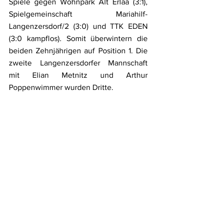
Spiele gegen Wohnpark Alt Erlaa (3:1), 
Spielgemeinschaft Mariahilf-
Langenzersdorf/2 (3:0) und TTK EDEN 
(3:0 kampflos). Somit überwintern die 
beiden Zehnjährigen auf Position 1. Die 
zweite Langenzersdorfer Mannschaft 
mit Elian Metnitz und Arthur 
Poppenwimmer wurden Dritte.