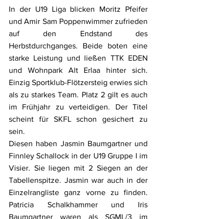
In der U19 Liga blicken Moritz Pfeifer 
und Amir Sam Poppenwimmer zufrieden 
auf den Endstand des 
Herbstdurchganges. Beide boten eine 
starke Leistung und ließen TTK EDEN 
und Wohnpark Alt Erlaa hinter sich. 
Einzig Sportklub-Flötzersteig erwies sich 
als zu starkes Team. Platz 2 gilt es auch 
im Frühjahr zu verteidigen. Der Titel 
scheint für SKFL schon gesichert zu 
sein.
Diesen haben Jasmin Baumgartner und 
Finnley Schallock in der U19 Gruppe I im 
Visier. Sie liegen mit 2 Siegen an der 
Tabellenspitze. Jasmin war auch in der 
Einzelrangliste ganz vorne zu finden. 
Patricia Schalkhammer und Iris 
Baumgartner waren als SGML/3 im 