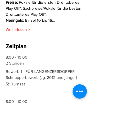
Preise: 
Pokale für die ersten Drei „oberes 
Play Off“, Sachpreise/Pokale für die besten 
Drei „unteres Play Off“.
Nenngeld: 
Einzel 10 bis 16…
Weiterlesen >
Zeitplan
8:00 - 10:00
2 Stunden
Bewerb 1 - FÜR LANGENZERSDORFER -
Schnupperbewerb (Jg. 2012 und jünger)
Turnsaal
8:00 - 10:00
2 Stunden
Bewerb 2 - FÜR LANGENZERSDORFER - U15
(Jg. 2008 & jünger)