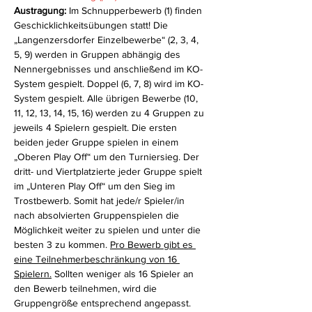
Austragung: 
Im Schnupperbewerb (1) finden 
Geschicklichkeitsübungen statt! Die 
„Langenzersdorfer Einzelbewerbe“ (2, 3, 4, 
5, 9) werden in Gruppen abhängig des 
Nennergebnisses und anschließend im KO-
System gespielt. Doppel (6, 7, 8) wird im KO-
System gespielt. Alle übrigen Bewerbe (10, 
11, 12, 13, 14, 15, 16) werden zu 4 Gruppen zu 
jeweils 4 Spielern gespielt. Die ersten 
beiden jeder Gruppe spielen in einem 
„Oberen Play Off“ um den Turniersieg. Der 
dritt- und Viertplatzierte jeder Gruppe spielt 
im „Unteren Play Off“ um den Sieg im 
Trostbewerb. Somit hat jede/r Spieler/in 
nach absolvierten Gruppenspielen die 
Möglichkeit weiter zu spielen und unter die 
besten 3 zu kommen. 
Pro Bewerb gibt es 
eine Teilnehmerbeschränkung von 16 
Spielern.
 Sollten weniger als 16 Spieler an 
den Bewerb teilnehmen, wird die 
Gruppengröße entsprechend angepasst.