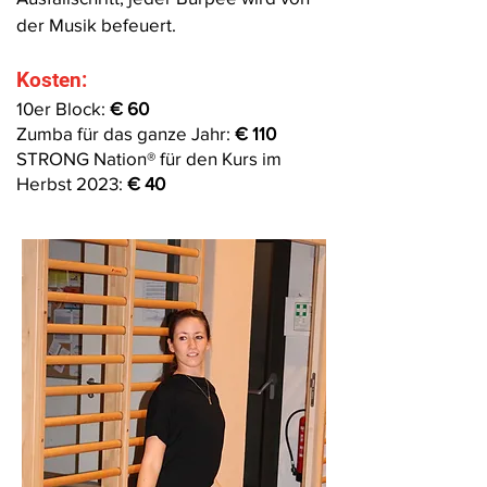
der Musik befeuert.
Kosten:
10er Bloc
k:
€ 60
Zumba für das ganze Jahr:
€ 110
STRONG Nation®️ für
den Kurs im
Herbst 2023:
€ 40