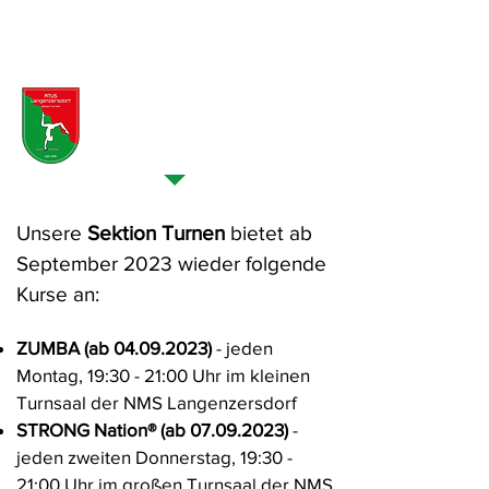
SEKTIONEN > Sektion
Turnen
Unsere
Sektion Turnen
bietet ab
September 2023 wieder folgende
Kurse an:
ZUMBA (ab
04.09.2023)
- jeden
Montag, 19:30 - 21:00 Uhr im kleinen
Turnsaal der NMS Langenzersdorf
STRONG Nation
®️ (ab
07.09.2023)
-
jeden zweiten Donnerstag, 19:30 -
21:00 Uhr im großen Turnsaal der NMS