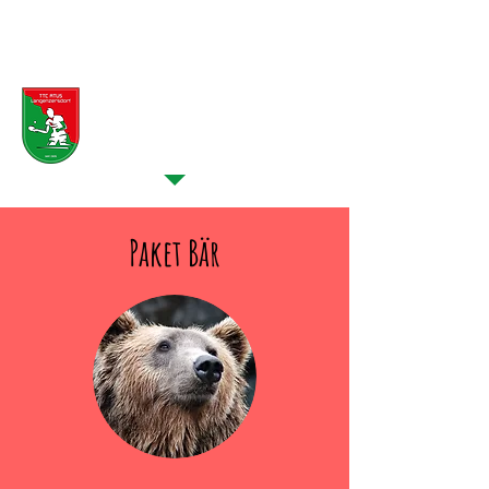
SPONSOREN > Sponsor
werden > Paket 3
Paket Bär