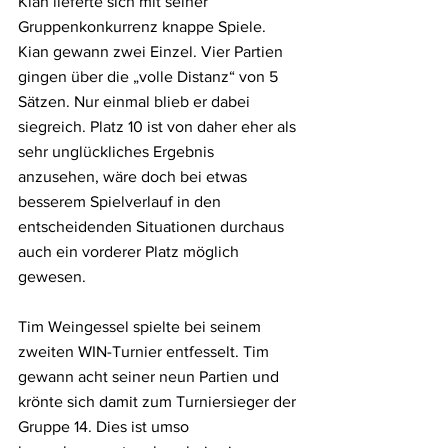
Kian lieferte sich mit seiner 
Gruppenkonkurrenz knappe Spiele. 
Kian gewann zwei Einzel. Vier Partien 
gingen über die „volle Distanz“ von 5 
Sätzen. Nur einmal blieb er dabei 
siegreich. Platz 10 ist von daher eher als 
sehr unglückliches Ergebnis 
anzusehen, wäre doch bei etwas 
besserem Spielverlauf in den 
entscheidenden Situationen durchaus 
auch ein vorderer Platz möglich 
gewesen.
Tim Weingessel spielte bei seinem 
zweiten WIN-Turnier entfesselt. Tim 
gewann acht seiner neun Partien und 
krönte sich damit zum Turniersieger der 
Gruppe 14. Dies ist umso 