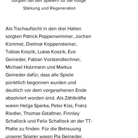
sorgten bei den Spielern für die nötige 
Stärkung und Regeneration
Als Tischaufsicht in den drei Hallen 
sorgten Patrick Poppenwimmer, Jochen 
Kümmel, Dietmar Koppensteiner, 
Tobias Koszik, Lukas Koszik, Eva 
Geineder, Fabian Vorstandlechner, 
Michael Holzmann und Markus 
Geineder dafür, dass alle Spiele 
pünktlich begonnen wurden und 
deutlich vor dem vorgesehenen Ende 
absolviert worden sind. Als Zählkräfte 
waren Helga Sperka, Peter Kiss, Franz 
Riedler, Thomas Gstaltner, Finnley 
Schallock und Felix Schallock an der TT-
Platte zu finden. Für die Betreuung 
unserer Spieler waren Pia Geineder, 