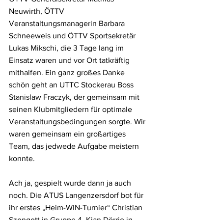
Neuwirth, ÖTTV 
Veranstaltungsmanagerin Barbara 
Schneeweis und ÖTTV Sportsekretär 
Lukas Mikschi, die 3 Tage lang im 
Einsatz waren und vor Ort tatkräftig 
mithalfen. Ein ganz großes Danke 
schön geht an UTTC Stockerau Boss 
Stanislaw Fraczyk, der gemeinsam mit 
seinen Klubmitgliedern für optimale 
Veranstaltungsbedingungen sorgte. Wir 
waren gemeinsam ein großartiges 
Team, das jedwede Aufgabe meistern 
konnte.
Ach ja, gespielt wurde dann ja auch 
noch. Die ATUS Langenzersdorf bot für 
ihr erstes „Heim-WIN-Turnier“ Christian 
Szongott in Gruppe 4, Kian Dörrie in 