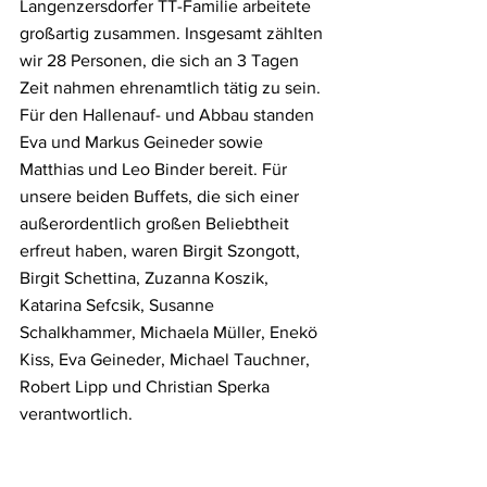
Langenzersdorfer TT-Familie arbeitete 
großartig zusammen. Insgesamt zählten 
wir 28 Personen, die sich an 3 Tagen 
Zeit nahmen ehrenamtlich tätig zu sein. 
Für den Hallenauf- und Abbau standen 
Eva und Markus Geineder sowie 
Matthias und Leo Binder bereit. Für 
unsere beiden Buffets, die sich einer 
außerordentlich großen Beliebtheit 
erfreut haben, waren Birgit Szongott, 
Birgit Schettina, Zuzanna Koszik, 
Katarina Sefcsik, Susanne 
Schalkhammer, Michaela Müller, Enekö 
Kiss, Eva Geineder, Michael Tauchner, 
Robert Lipp und Christian Sperka 
verantwortlich. 