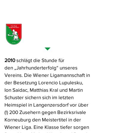
Vereinschronik >
2010er Jahre
2010
schlägt die Stunde für
den „Jahrhunderterfolg“ unseres
Vereins. Die Wiener Ligamannschaft in
der Besetzung Lorencio Lupulesku,
Ion Saidac, Matthias Kral und Martin
Schuster sichern sich im letzten
Heimspiel in Langenzersdorf vor über
(!) 200 Zusehern gegen Bezirksrivale
Korneuburg den Meistertitel in der
Wiener Liga. Eine Klasse tiefer sorgen