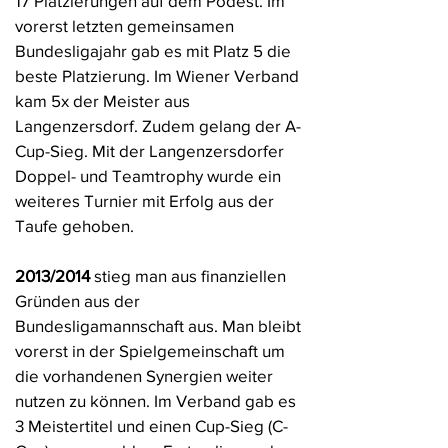
17 Platzierungen auf dem Podest. Im
vorerst letzten gemeinsamen
Bundesligajahr gab es mit Platz 5 die
beste Platzierung. Im Wiener Verband
kam 5x der Meister aus
Langenzersdorf. Zudem gelang der A-
Cup-Sieg. Mit der Langenzersdorfer
Doppel- und Teamtrophy wurde ein
weiteres Turnier mit Erfolg aus der
Taufe gehoben.
2013/2014
stieg man aus finanziellen
Gründen aus der
Bundesligamannschaft aus. Man bleibt
vorerst in der Spielgemeinschaft um
die vorhandenen Synergien weiter
nutzen zu können. Im Verband gab es
3 Meistertitel und einen Cup-Sieg (C-