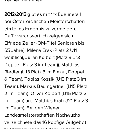
2012/2013
gibt es mit 11x Edelmetall
bei Österreichischen Meisterschaften
ein tolles Ergebnis zu vermelden.
Dafür verantwortlich zeigen sich
Elfriede Zeller (ÖM-Titel Senioren bis
65 Jahre), Milena Erak (Platz 2 U11
weiblich), Julian Kolbert (Platz 3 U13
Doppel, Platz 3 im Team)), Matthias
Riedler (U13 Platz 3 im Einzel, Doppel
& Team), Tobias Koszik (U13 Platz 3 im
Team), Markus Baumgartner (U15 Platz
2 im Team), Oliver Kolbert (U15 Platz 2
im Team) und Matthias Kral (U21 Platz 3
im Team). Bei den Wiener
Landesmeisterschaften Nachwuchs
verzeichnete das 16 köpfige Aufgebot