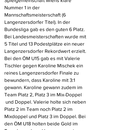
Spielgemeinschaft Wiens klare
Nummer 1 in der
Mannschaftsmeisterschaft (6
Langenzersdorfer Titel). In der
Bundesliga gab es den guten 6 Platz.
Bei Landesmeisterschaften wurde mit
5 Titel und 13 Podestplätze ein neuer
Langenzersdorfer Rekordwert erzielt.
Bei den ÖM U15 gab es mit Valerie
Tischler gegen Karoline Mischek ein
reines Langenzersdorfer Finale zu
bewundern, dass Karoline mit 3:1
gewann. Karoline gewann zudem im
Team Platz 2, Platz 3 im Mix-Doppel
und Doppel. Valerie holte sich neben
Platz 2 im Team noch Platz 2 im
Mixdoppel und Platz 3 im Doppel. Bei
den ÖM U18 holten beide Gold im