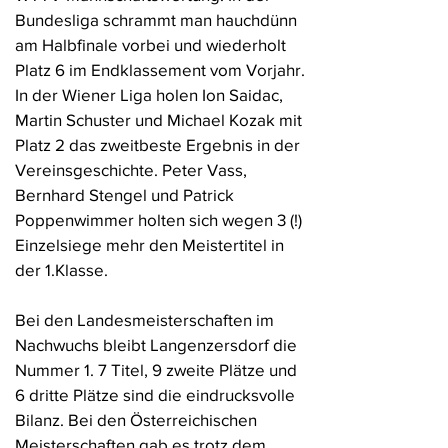
Bundesliga schrammt man hauchdünn
am Halbfinale vorbei und wiederholt
Platz 6 im Endklassement vom Vorjahr.
In der Wiener Liga holen Ion Saidac,
Martin Schuster und Michael Kozak mit
Platz 2 das zweitbeste Ergebnis in der
Vereinsgeschichte. Peter Vass,
Bernhard Stengel und Patrick
Poppenwimmer holten sich wegen 3 (!)
Einzelsiege mehr den Meistertitel in
der 1.Klasse.
Bei den Landesmeisterschaften im
Nachwuchs bleibt Langenzersdorf die
Nummer 1. 7 Titel, 9 zweite Plätze und
6 dritte Plätze sind die eindrucksvolle
Bilanz. Bei den Österreichischen
Meisterschaften gab es trotz dem