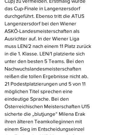
Cup) zu vermelden. Erstmalig wurde
das Cup-Finale in Langenzersdorf
durchgeführt. Ebenso tritt die ATUS
Langenzersdorf bei den Wiener
ASKÖ-Landesmeisterschaften als
Ausrichter auf. In der Wiener Liga
muss LEN/2 nach einem 11 Platz zurück
in die 1. Klasse. LEN/1 platzierte sich
unter den besten 5 Teams. Bei den
Nachwuchslandesmeisterschaften
reißen die tollen Ergebnisse nicht ab.
21 Podestplatzierungen und 5 von 11
möglichen Titel sprechen eine
eindeutige Sprache. Bei den
Österreichischen Meisterschaften U15
sicherte die „blutjunge“ Milena Erak
ihren älteren Teamkolleginnen mit
einem Sieg im Entscheidungseinzel