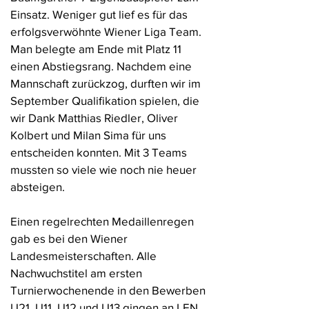
Einsatz. Weniger gut lief es für das
erfolgsverwöhnte Wiener Liga Team.
Man belegte am Ende mit Platz 11
einen Abstiegsrang. Nachdem eine
Mannschaft zurückzog, durften wir im
September Qualifikation spielen, die
wir Dank Matthias Riedler, Oliver
Kolbert und Milan Sima für uns
entscheiden konnten. Mit 3 Teams
mussten so viele wie noch nie heuer
absteigen.
Einen regelrechten Medaillenregen
gab es bei den Wiener
Landesmeisterschaften. Alle
Nachwuchstitel am ersten
Turnierwochenende in den Bewerben
U21, U11, U12 und U13 gingen an LEN.