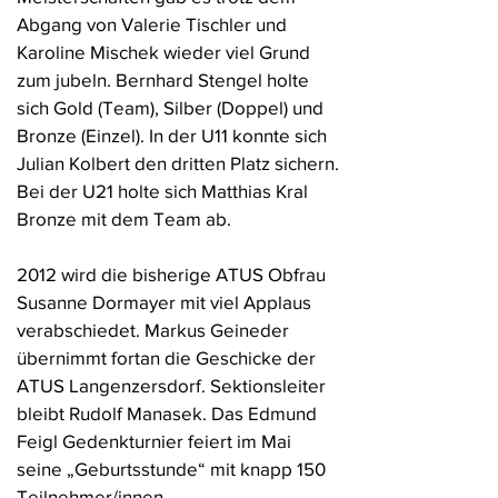
Abgang von Valerie Tischler und
Karoline Mischek wieder viel Grund
zum jubeln. Bernhard Stengel holte
sich Gold (Team), Silber (Doppel) und
Bronze (Einzel). In der U11 konnte sich
Julian Kolbert den dritten Platz sichern.
Bei der U21 holte sich Matthias Kral
Bronze mit dem Team ab.
2012 wird die bisherige ATUS Obfrau
Susanne Dormayer mit viel Applaus
verabschiedet. Markus Geineder
übernimmt fortan die Geschicke der
ATUS Langenzersdorf. Sektionsleiter
bleibt Rudolf Manasek. Das Edmund
Feigl Gedenkturnier feiert im Mai
seine „Geburtsstunde“ mit knapp 150
Teilnehmer/innen.