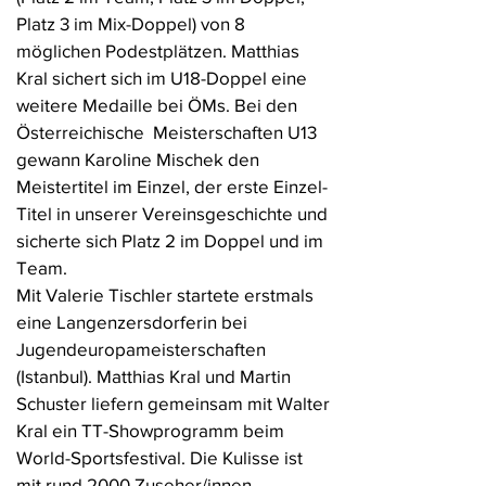
Platz 3 im Mix-Doppel) von 8
möglichen Podestplätzen. Matthias
Kral sichert sich im U18-Doppel eine
weitere Medaille bei ÖMs. Bei den
Österreichische Meisterschaften U13
gewann Karoline Mischek den
Meistertitel im Einzel, der erste Einzel-
Titel in unserer Vereinsgeschichte und
sicherte sich Platz 2 im Doppel und im
Team.
Mit Valerie Tischler startete erstmals
eine Langenzersdorferin bei
Jugendeuropameisterschaften
(Istanbul). Matthias Kral und Martin
Schuster liefern gemeinsam mit Walter
Kral ein TT-Showprogramm beim
World-Sportsfestival. Die Kulisse ist
mit rund 2000 Zuseher/innen