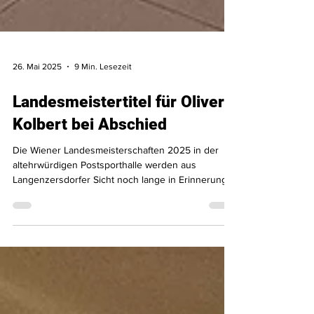
26. Mai 2025
9 Min. Lesezeit
Landesmeistertitel für Oliver
Kolbert bei Abschied
Die Wiener Landesmeisterschaften 2025 in der
altehrwürdigen Postsporthalle werden aus
Langenzersdorfer Sicht noch lange in Erinnerung
bleiben. Seit vielen Jahren stellen sie den
sportlichen Höhepunkt des Jahres dar.