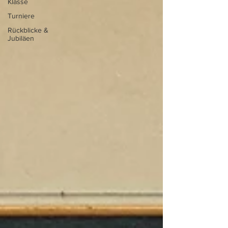
Klasse
Turniere
Rückblicke &
Jubiläen