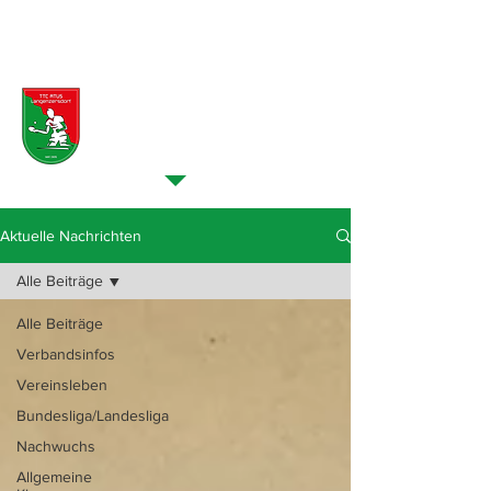
NEUES VOM VEREIN >
Aktuelle Nachrichten
Aktuelle Nachrichten
Alle Beiträge
Alle Beiträge
Verbandsinfos
Vereinsleben
Bundesliga/Landesliga
Nachwuchs
Allgemeine