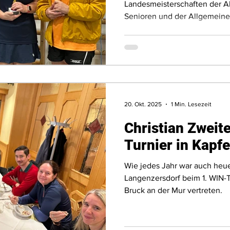
Landesmeisterschaften der Al
Senioren und der Allgemeine
austragende Verein hieß wie
ATUS Langenzersdorf.
20. Okt. 2025
1 Min. Lesezeit
Christian Zweit
Turnier in Kapf
Wie jedes Jahr war auch heu
Langenzersdorf beim 1. WIN-
Bruck an der Mur vertreten.