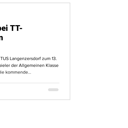
bei TT-
n
TUS Langenzersdorf zum 13.
ieler der Allgemeinen Klasse
 die kommende
reiten.