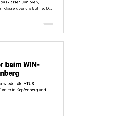
tersklassen Junioren,
n Klasse über die Bühne. Der
 in den vergangenen Jahren
er beim WIN-
enberg
er wieder die ATUS
Turnier in Kapfenberg und