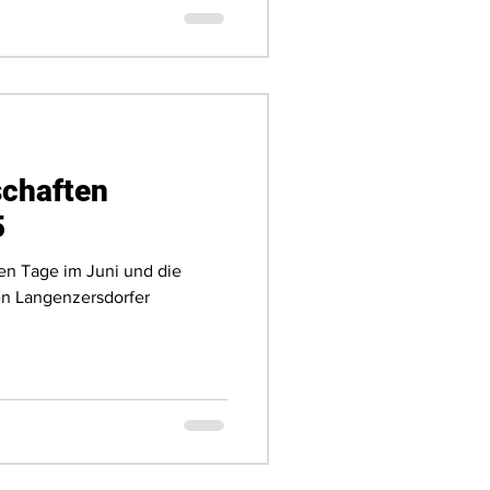
schaften
5
ten Tage im Juni und die
n Langenzersdorfer